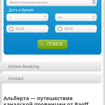
Дата и Время
00:00
00:00
ПОИСК
Online Booking
Contact
Альберта — путешествие
канадской провинции от Banff