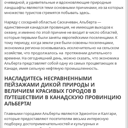
очевидной, а удивительные и вдохновляющие природные
ландшафты являются теми основными причинами, из-за которых
множество туристов стремятся побывать здесь.
Наряду с соседней областью Саскачеван, Альберта —
единственная канадская провинция, не имеющая выходов к
океану, и именно по этой причине не входит в число областей,
которые первыми были заняты европейскими поселенцами. К
тому периоду, когда земли уже были освоены поселенцами,
экономика региона основывалась исключительно на сельском
хозяйстве, что продолжалось на протяжении длительного
времени. На сегодняшний день, можно сказать, что экономика
Альберта представляет собой одну из самых процветающих в
Канаде, имея сильную нефтяную промышленность.
НАСЛАДИТЕСЬ НЕСРАВНЕННЫМИ
ПЕЙЗАЖАМИ ДИКОЙ ПРИРОДЫ И
ВЕЛИЧИЕМ КРАСИВЫХ ГОРОДОВ В
ПУТЕШЕСТВИИ В КАНАДСКУЮ ПРОВИНЦИЮ
АЛЬБЕРТА!
Главными городами Альберты являются Эдмонтон и Калгари,
которые предоставляют посетителям весьма интересную
подборку достопримечательностей и культурных и