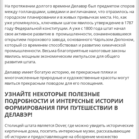
На протяжении долгого времени Делавэр был предметом споров
между голландцами, шведами и англичанами, что отразилось на
городском планировании и в живых привычках места. Но, как
уже упомянулось, ключевым шагом явилось утверждение в 1787
году Федеральной конституции. А уже с 1800 года штат начал
свое активное развитие в промышленности, ознаменовавшееся
открытием порохового завода, основанного Чарльзом Дюпоном,
который со временем способствовал и развитию химической
промышленности. Весьма благоприятные налоговые законы
явились мощным экономическим импульсом для общего
развития штата.
Делавэр имеет богатую историю, ее прекрасные пляжи и
многочисленные природные и художественные красоты могут
явиться прекрасным поводом для его посещения.
УЗНАЙТЕ НЕКОТОРЫЕ ПОЛЕЗНЫЕ
ПОДРОБНОСТИ И ИНТЕРЕСНЫЕ ИСТОРИИ
ФОРМИРОВАНИЯ ПРИ ПУТЕШЕСТВИИ В
ДЕЛАВЭР!
Столицей штата является Dover, где можно увидеть исторические
кирпичные дома, посетить интересные музеи, рассказывающие
об истории и предоставляющие на обозрение множество