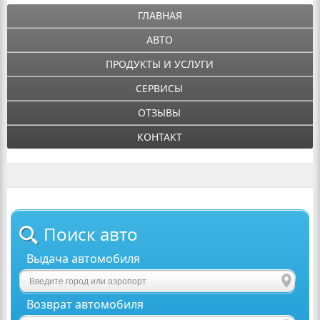
ГЛАВНАЯ
АВТО
ПРОДУКТЫ И УСЛУГИ
СЕРВИСЫ
ОТЗЫВЫ
КОНТАКТ
Поиск авто
Выдача автомобиля
Возврат автомобиля