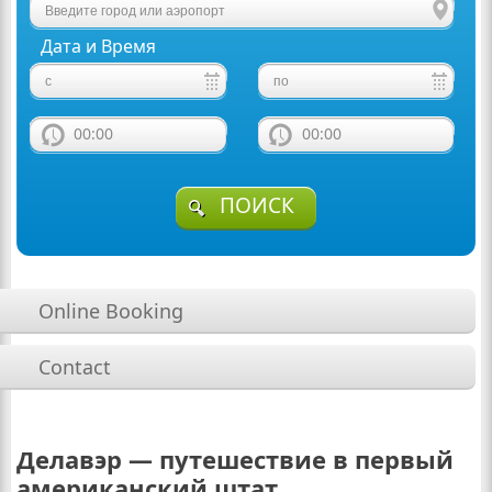
Дата и Время
00:00
00:00
ПОИСК
Online Booking
Contact
Делавэр — путешествие в первый
американский штат