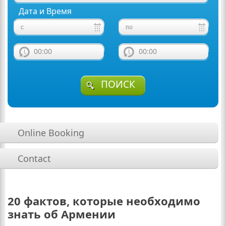
Дата и Время
00:00
00:00
ПОИСК
Online Booking
Contact
20 фактов, которые необходимо
знать об Армении