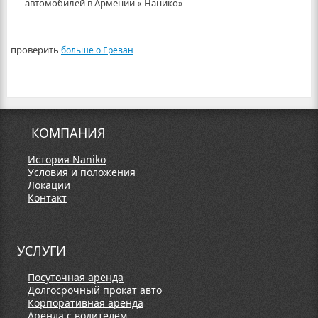
автомобилей в Армении « Нанико»
проверить
больше о Ереван
КОМПАНИЯ
История Naniko
Условия и положения
Локации
Контакт
УСЛУГИ
Посуточная аренда
Долгосрочный прокат авто
Корпоративная аренда
Аренда с водителем