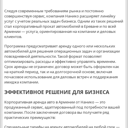
Следуя современным требованиям рынка и постоянно
совершенствуя сервис, компания Нанико расширяет линейку
услуг с учетом реальных задач бизнеса. Одним из таких решений
стал корпоративный прокат автомобилей в Ереване и по всей
Армении — услуга, ориентированная на компании и деловых
клиентов.
Программа предусматривает аренду одного или нескольких
автомобилей для решения операционных задач и организации
повседневной деятельности. Такой формат позволяет
оптимизировать расходы и эффективно управлять временем.
Срок аренды не ограничен: договор может быть оформлен как
на краткий период, так и на долгосрочной основе, включая
почасовое использование для деловых встреч и поддержания
имиджа компании.
ЭФФЕКТИВНОЕ РЕШЕНИЕ ДЛЯ БИЗНЕСА
Корпоративная аренда авто в Армении от Нанико — это
продуманный сервис, адаптированный под потребности вашей
компании. После заключения договора вы получаете ряд
практических преимуществ:
Специальные тарифы на аренду автомобилей на любой срок —