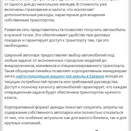
от одного дня до нескольких месяцев. В стоимость уже
включены страхование и налоги, что исключает
дополнительные расходы, характерные для владения
собственным транспортом.
Развитая сеть представительств позволяет получить автомобиль
в нужной точке. Это обеспечивает удобство при деловых
поездках и гарантирует доступ к транспорту там, где это
необходимо.
Широкий автопарк предоставляет выбор автомобилей под
любые задачи: от экономичных городских моделей до
внедорожников, минивэнов и специализированного транспорта.
Такая обширная линейка позволяет корпоративным менеджерам
легко
исходя из
найти подходящую машину для аренды в Ереване
текущих потребностей проекта или требований руководства.
Доступ к полному каталогу автомобилей гарантирует, что каждая
операционная задача будет обеспечена транспортом нужного
класса.
Корпоративный формат аренды помогает сократить затраты на
содержание собственного автопарка или полностью отказаться
от них, что особенно актуально как для малого бизнеса, так и для
крупных компаний.