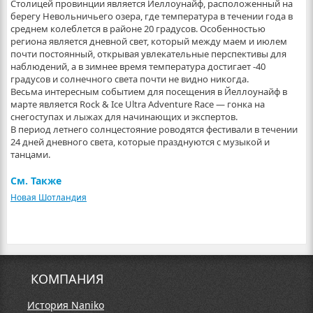
Столицей провинции является Йеллоунайф, расположенный на
берегу Невольничьего озера, где температура в течении года в
среднем колеблется в районе 20 градусов. Особенностью
региона является дневной свет, который между маем и июлем
почти постоянный, открывая увлекательные перспективы для
наблюдений, а в зимнее время температура достигает -40
градусов и солнечного света почти не видно никогда.
Весьма интересным событием для посещения в Йеллоунайф в
марте является Rock & Ice Ultra Adventure Race — гонка на
снегоступах и лыжах для начинающих и экспертов.
В период летнего солнцестояние роводятся фестивали в течении
24 дней дневного света, которые празднуются с музыкой и
танцами.
См. Также
Новая Шотландия
КОМПАНИЯ
История Naniko