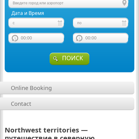
Дата и Время
00:00
00:00
ПОИСК
Online Booking
Contact
Northwest territories —
путешествие в северную