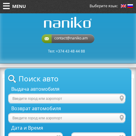
MENU
Выберите язык:
naniko rent a car
contact@naniko.am
Тел: +374 43 48 44 88
Поиск авто
Выдача автомобиля
Возврат автомобиля
Дата и Время