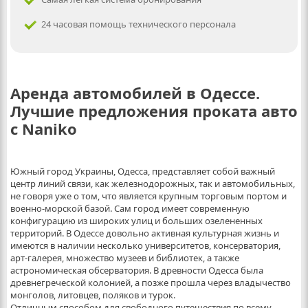
24 часовая помощь технического персонала
Аренда автомобилей в Одессе.
Лучшие предложения проката авто
с Naniko
Южный город Украины, Одесса, представляет собой важный
центр линий связи, как железнодорожных, так и автомобильных,
не говоря уже о том, что является крупным торговым портом и
военно-морской базой. Сам город имеет современную
конфигурацию из широких улиц и больших озелененных
территорий. В Одессе довольно активная культурная жизнь и
имеются в наличии несколько университетов, консерватория,
арт-галерея, множество музеев и библиотек, а также
астрономическая обсерватория. В древности Одесса была
древнегреческой колонией, а позже прошла через владычество
монголов, литовцев, поляков и турок.
Отличным способом для свободного путешествия по всему