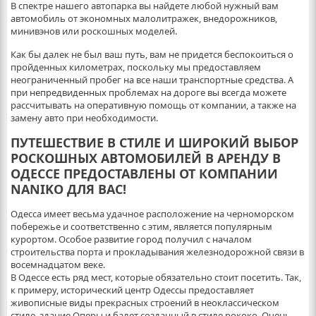
В спектре нашего автопарка вы найдете любой нужный вам
автомобиль от экономных малолитражек, внедорожников,
минивэнов или роскошных моделей.
Как бы далек не был ваш путь, вам не придется беспокоиться о
пройденных километрах, поскольку мы предоставляем
неограниченный пробег на все наши транспортные средства. А
при непредвиденных проблемах на дороге вы всегда можете
рассчитывать на оперативную помощь от компании, а также на
замену авто при необходимости.
ПУТЕШЕСТВИЕ В СТИЛЕ И ШИРОКИЙ ВЫБОР
РОСКОШНЫХ АВТОМОБИЛЕЙ В АРЕНДУ В
ОДЕССЕ ПРЕДОСТАВЛЕНЫ ОТ КОМПАНИИ
NANIKO ДЛЯ ВАС!
Одесса имеет весьма удачное расположение на черноморском
побережье и соответственно с этим, является популярным
курортом. Особое развитие город получил с началом
строительства порта и прокладывания железнодорожной связи в
восемнадцатом веке.
В Одессе есть ряд мест, которые обязательно стоит посетить. Так,
к примеру, исторический центр Одессы предоставляет
живописные виды прекрасных строений в неоклассическом
стиле, здание Оперы и балет созданный в стиле рококо. Очень