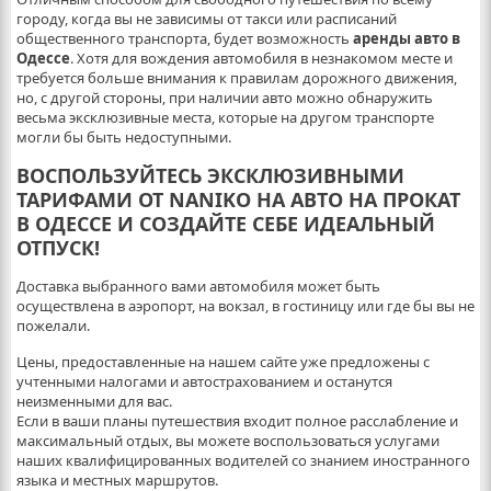
городу, когда вы не зависимы от такси или расписаний
общественного транспорта, будет возможность
аренды авто в
Одессе
. Хотя для вождения автомобиля в незнакомом месте и
требуется больше внимания к правилам дорожного движения,
но, с другой стороны, при наличии авто можно обнаружить
весьма эксклюзивные места, которые на другом транспорте
могли бы быть недоступными.
ВОСПОЛЬЗУЙТЕСЬ ЭКСКЛЮЗИВНЫМИ
ТАРИФАМИ ОТ NANIKO НА АВТО НА ПРОКАТ
В ОДЕССЕ И СОЗДАЙТЕ СЕБЕ ИДЕАЛЬНЫЙ
ОТПУСК!
Доставка выбранного вами автомобиля может быть
осуществлена в аэропорт, на вокзал, в гостиницу или где бы вы не
пожелали.
Цены, предоставленные на нашем сайте уже предложены с
учтенными налогами и автострахованием и останутся
неизменными для вас.
Если в ваши планы путешествия входит полное расслабление и
максимальный отдых, вы можете воспользоваться услугами
наших квалифицированных водителей со знанием иностранного
языка и местных маршрутов.