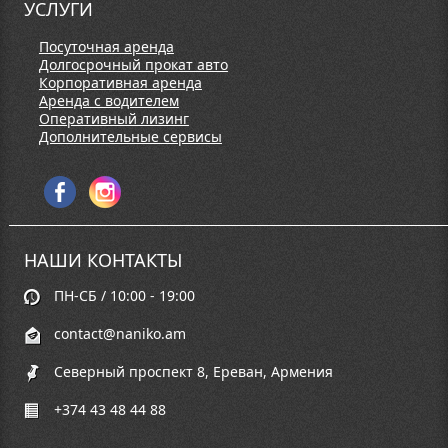
УСЛУГИ
Посуточная аренда
Долгосрочный прокат авто
Корпоративная аренда
Аренда с водителем
Оперативный лизинг
Дополнительные сервисы
НАШИ КОНТАКТЫ
ПН-СБ / 10:00 - 19:00
contact@naniko.am
Северный проспект 8, Ереван, Армения
+374 43 48 44 88