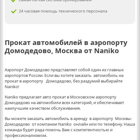
24 часовая помощь технического персонала
Прокат автомобилей в аэропорту
Домодедово, Москвa от Naniko
Аэропорт Домодедово представляет собой один из главных
аэропортов России. Если вы хотите заказать автомобиль на
прокат в аэропорту Домодедово, без раздумий выбирайте
Naniko!
Naniko предлагает авто прокат в Московском аэропорту
Домодедово на автомобили всех категорий, и обеспечивает
наилучшим качеством обслуживания.
Вы можете заказать автомобиль в аренду в аэропорту Москвы-
Домодедово от компании Naniko онлайн или по телефону. Наша
команда будет рада помочь Вам с компетентностью и
профессионализмом.