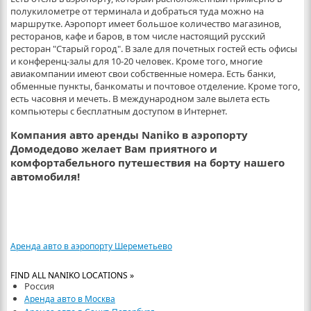
полукилометре от терминала и добраться туда можно на
маршрутке. Аэропорт имеет большое количество магазинов,
ресторанов, кафе и баров, в том числе настоящий русский
ресторан "Старый город". В зале для почетных гостей есть офисы
и конференц-залы для 10-20 человек. Кроме того, многие
авиакомпании имеют свои собственные номера. Есть банки,
обменные пункты, банкоматы и почтовое отделение. Кроме того,
есть часовня и мечеть. В международном зале вылета есть
компьютеры с бесплатным доступом в Интернет.
Компания авто аренды Naniko в аэропорту
Домодедово желает Вам приятного и
комфортабельного путешествия на борту нашего
автомобиля!
Аренда авто в аэропорту Шереметьево
FIND ALL NANIKO LOCATIONS »
Россия
Аренда авто в Москва