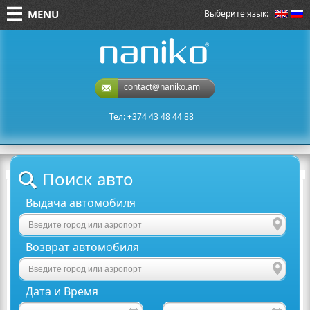
MENU
Выберите язык:
naniko rent a car
contact@naniko.am
Тел: +374 43 48 44 88
Поиск авто
Выдача автомобиля
Возврат автомобиля
Дата и Время