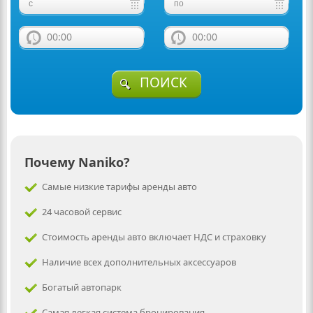
00:00
00:00
ПОИСК
Почему Naniko?
Самые низкие тарифы аренды авто
24 часовой сервис
Стоимость аренды авто включает НДС и страховку
Наличие всех дополнительных аксессуаров
Богатый автопарк
Самая легкая система бронирования