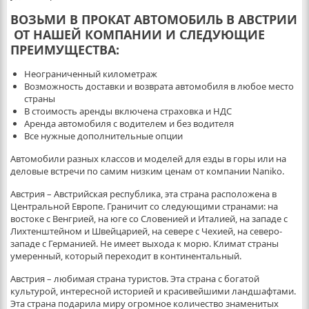
ВОЗЬМИ В ПРОКАТ АВТОМОБИЛЬ В АВСТРИИ
ОТ НАШЕЙ КОМПАНИИ И СЛЕДУЮЩИЕ
ПРЕИМУЩЕСТВА:
Неограниченный километраж
Возможность доставки и возврата автомобиля в любое место
страны
В стоимость аренды включена страховка и НДС
Аренда автомобиля с водителем и без водителя
Все нужные дополнительные опции
Автомобили разных классов и моделей для езды в горы или на
деловые встречи по самим низким ценам от компании Naniko.
Австрия – Австрийская республика, эта страна расположена в
Центральной Европе. Граничит со следующими странами: на
востоке с Венгрией, на юге со Словенией и Италией, на западе с
Лихтенштейном и Швейцарией, на севере с Чехией, на северо-
западе с Германией. Не имеет выхода к морю. Климат страны
умеренный, который переходит в континентальный.
Австрия – любимая страна туристов. Эта страна с богатой
культурой, интересной историей и красивейшими ландшафтами.
Эта страна подарила миру огромное количество знаменитых