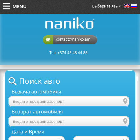
MENU
Выберите язык:
naniko rent a car
contact@naniko.am
Тел: +374 43 48 44 88
Поиск авто
Выдача автомобиля
Возврат автомобиля
Дата и Время