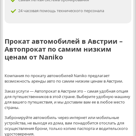
24 часовая помощь технического персонала
Прокат автомобилей в Австрии –
Автопрокат по самим низким
ценам от Naniko
Компания по прокату автомобилей Naniko предлагает
возможность аренды авто по самим низким ценам в Австрии.
Заказ услуги — Автопрокат в Австрии это – самая удобная опция
для путешественников в этой стране. Выберите удобную машину
для вашего путешествия, и мы доставим вам ее в любое место
страны.
Забронируйте автомобиль через интернет или мобильные
устройства, не выходя из дома, вам понадобится отослать для
осуществления брони, только копию паспорта и водительского
удостоверения.