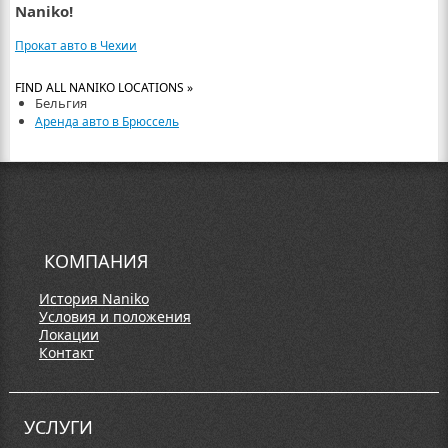
Naniko!
Прокат авто в Чехии
FIND ALL NANIKO LOCATIONS »
Бельгия
Аренда авто в Брюссель
КОМПАНИЯ
История Naniko
Условия и положения
Локации
Контакт
УСЛУГИ