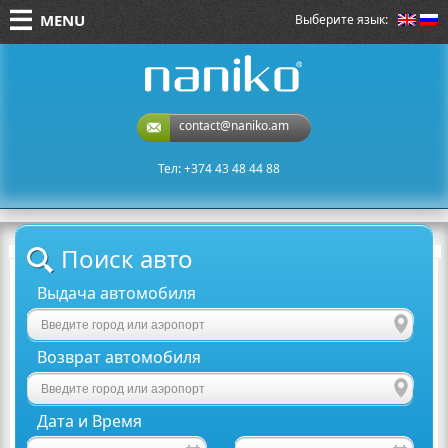
MENU
Выберите язык:
naniko rent a car
contact@naniko.am
Тел: +374 43 48 44 88
Поиск авто
Выдача автомобиля
Возврат автомобиля
Дата и Время