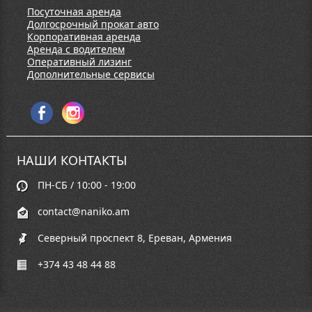
Посуточная аренда
Долгосрочный прокат авто
Корпоративная аренда
Аренда с водителем
Оперативный лизинг
Дополнительные сервисы
НАШИ КОНТАКТЫ
ПН-СБ / 10:00 - 19:00
contact@naniko.am
Северный проспект 8, Ереван, Армения
+374 43 48 44 88