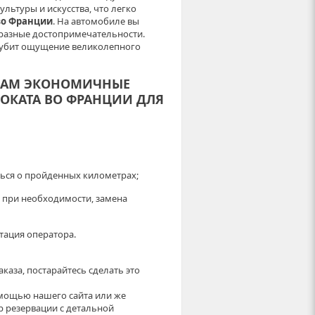
льтуры и искусства, что легко
во Франции
. На автомобиле вы
разные достопримечательности.
губит ощущение великолепного
 ВАМ ЭКОНОМИЧНЫЕ
ОКАТА ВО ФРАНЦИИ ДЛЯ
ься о пройденных километрах;
 при необходимости, замена
тация оператора.
аза, постарайтесь сделать это
омощью нашего сайта или же
 резервации с детальной