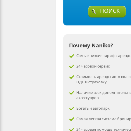
ПОИСК
Почему Naniko?
Самые низкие тарифы аренды
24 часовой сервис
Стоимость аренды авто вклю
НДС и страховку
Наличие всех дополнительн
аксессуаров
Богатый автопарк
Самая легкая система брони
24 часовая помощь техничес