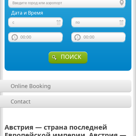
Дата и Время
00:00
00:00
ПОИСК
Online Booking
Contact
Австрия — страна последней
Европейской империи, Австрия —