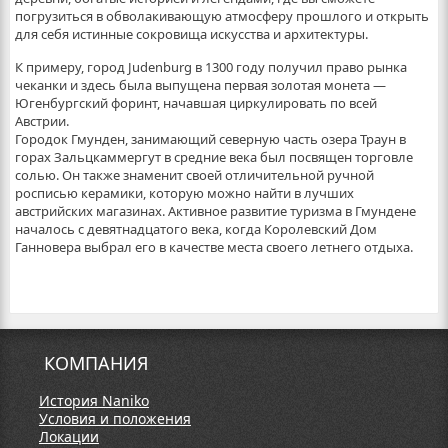
погрузиться в обволакивающую атмосферу прошлого и открыть
для себя истинные сокровища искусства и архитектуры.
К примеру, город Judenburg в 1300 году получил право рынка
чеканки и здесь была выпущена первая золотая монета —
Югенбургский форинт, начавшая циркулировать по всей
Австрии.
Городок Гмунден, занимающий северную часть озера Траун в
горах Зальцкаммергут в средние века был посвящен торговле
солью. Он также знаменит своей отличительной ручной
росписью керамики, которую можно найти в лучших
австрийских магазинах. Активное развитие туризма в Гмундене
началось с девятнадцатого века, когда Королевский Дом
Ганновера выбрал его в качестве места своего летнего отдыха.
КОМПАНИЯ
История Naniko
Условия и положения
Локации