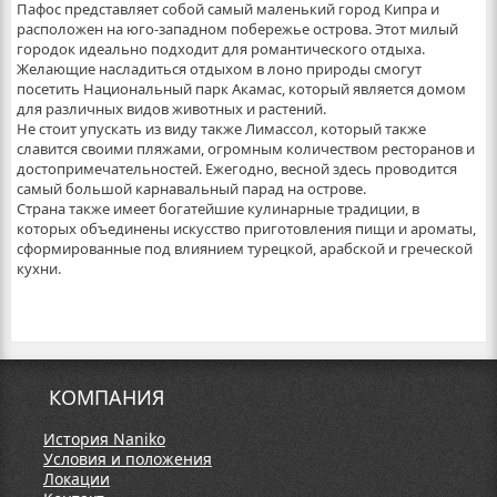
Пафос представляет собой самый маленький город Кипра и
расположен на юго-западном побережье острова. Этот милый
городок идеально подходит для романтического отдыха.
Желающие насладиться отдыхом в лоно природы смогут
посетить Национальный парк Акамас, который является домом
для различных видов животных и растений.
Не стоит упускать из виду также Лимассол, который также
славится своими пляжами, огромным количеством ресторанов и
достопримечательностей. Ежегодно, весной здесь проводится
самый большой карнавальный парад на острове.
Страна также имеет богатейшие кулинарные традиции, в
которых объединены искусство приготовления пищи и ароматы,
сформированные под влиянием турецкой, арабской и греческой
кухни.
КОМПАНИЯ
История Naniko
Условия и положения
Локации