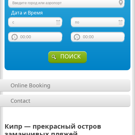
Дата и Время
00:00
00:00
ПОИСК
Online Booking
Contact
Кипр — прекрасный остров
заманчивых пляжей