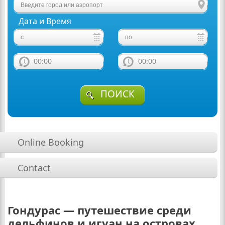
Дата и Время
00:00
00:00
ПОИСК
Online Booking
Contact
Гондурас — путешествие среди
дельфинов и игуан на островах