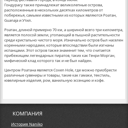
Гондурасу также принадлежат великолепные острова,
расположенные в нескольких десятках километров от
побережья, самыми известными из которых являются Роатан,
Guanaja и Утил.
Роатан, длиной примерно 70 км, а шириной всего три километра,
является полосой земли, утопающей в пышной растительности
среди кристально чистого моря. Изначально остров был населен
коренными народами, которые впоследствии были изгнаны
испанцами. Этот остров также знаменит тем, что считается
прибежищем легендарных пиратов, таких как Генри Морган,
мифический клад которого так и не был найден.
Центром Роатана является Coxen Hole, где можно приобрести
различные сувениры и товары, такие как гамаки, текстиль,
ювелирные изделия, ром, ванильную эссенцию и кофе.
КОМПАНИЯ
История Naniko