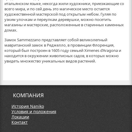
итальянском языке, некогда жили художники, приезжающие со
всего мира, и по сей день это магическое место остается
художественной мастерской под открытым небом. Гуляя по
узким улочкам и переулкам деревушки, можно посетить
магазины и мастерские, расположенные в старинных каменных
домах.
Замок Sammezzano представляет собой великолепный
мавританский замок в Реджелло, в провинции Флоренция,
который был построен в 1605 году семьей Ximenes d’Aragona и
находится в окружении живописных садов, в которых можно
увидеть множество уникальных видов растений.
КОМПАНИЯ
История Naniko
Условия и положения
Локации
Контакт