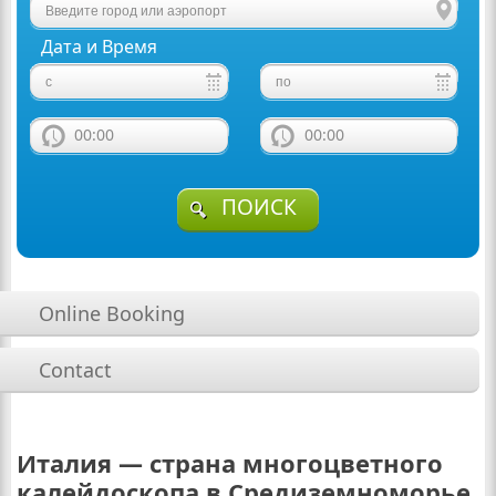
Дата и Время
00:00
00:00
ПОИСК
Online Booking
Contact
Италия — страна многоцветного
калейдоскопа в Средиземноморье