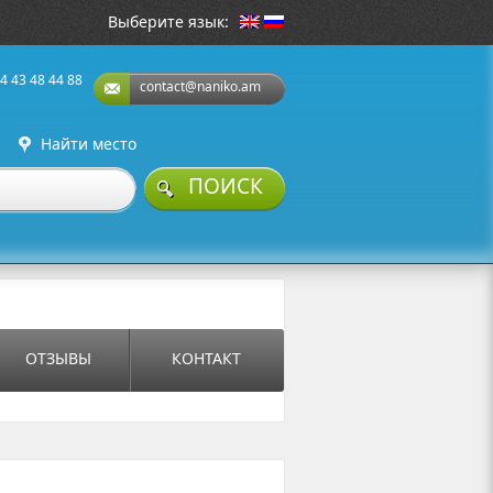
Выберите язык:
4 43 48 44 88
contact@naniko.am
Найти место
ПОИСК
ОТЗЫВЫ
КОНТАКТ