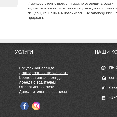
Имея достаточно времени можно совершить различн
вдоль берегов величественного Дунай, по тропинкам
пещеры, каньоны и многочисленные заповедники. Сл
природы.
УСЛУГИ
НАШИ КО
ПН-С
Посуточная аренда
Долгосрочный прокат авто
Корпоративная аренда
con
Аренда с водителем
Оперативный лизинг
Сев
Дополнительные сервисы
+374