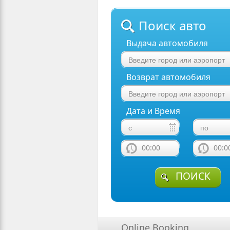
Поиск авто
Выдача автомобиля
Возврат автомобиля
Дата и Время
00:00
00:0
ПОИСК
Online Booking