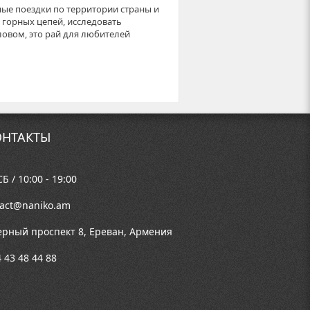
ые поездки по территории страны и
 горных цепей, исследовать
овом, это рай для любителей
НТАКТЫ
Б / 10:00 - 19:00
tact@naniko.am
ерный проспект 8, Ереван, Армения
 43 48 44 88