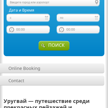
Дата и Время
00:00
00:00
ПОИСК
Online Booking
Contact
Уругвай — путешествие среди
прекрасных пейзажей и