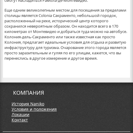
смогут насладиться Рамбла-де-Монтевидео.
Еще одним великолепным местом для посещения за пределами
столицы является Colonia Сакраменто, небольшой городок,
расположенный на реке, исторический центр которого
сохранился невероятным образом. Он находится всего в 170
километрах от Монтевидео и добраться туда можно на автобусе.
Колония-дель-Сакраменто или также известная как просто
Колония, предлагает идеальные условия для отдыха и развитую
инфраструктуру для туризма. Очарование этого города является
просто заразительным и гуляя по его улицам, кажется, что вы
перенеслись в другое измерение и другое время.
КОМПАНИЯ
История Naniko
Условия и положения
Локации
Контакт