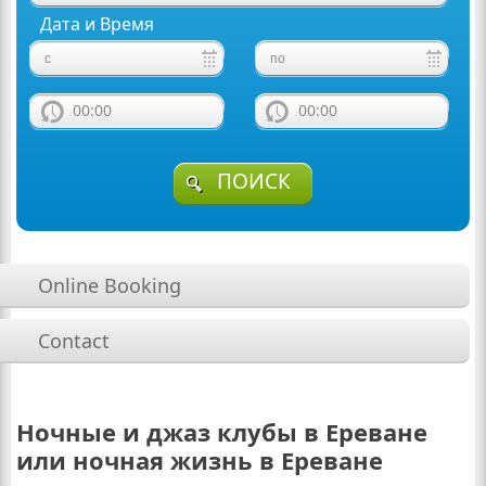
Дата и Время
00:00
00:00
ПОИСК
Online Booking
Contact
Ночные и джаз клубы в Ереване
или ночная жизнь в Ереване