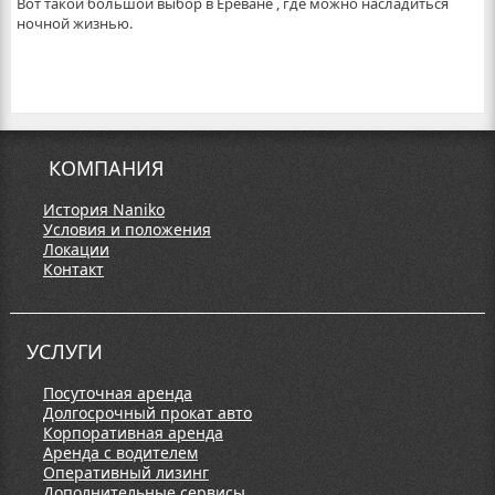
Вот такой большой выбор в Ереване , где можно насладиться
ночной жизнью.
КОМПАНИЯ
История Naniko
Условия и положения
Локации
Контакт
УСЛУГИ
Посуточная аренда
Долгосрочный прокат авто
Корпоративная аренда
Аренда с водителем
Оперативный лизинг
Дополнительные сервисы