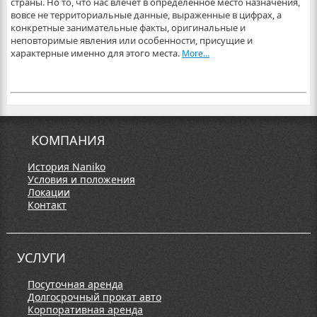
страны. Но то, что нас влечет в определенное место назначения,
вовсе не территориальные данные, выраженные в цифрах, а
конкретные занимательные факты, оригинальные и
неповторимые явления или особенности, присущие и
характерные именно для этого места.
More…
КОМПАНИЯ
История Naniko
Условия и положения
Локации
Контакт
УСЛУГИ
Посуточная аренда
Долгосрочный прокат авто
Корпоративная аренда