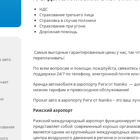
НДС
Страхование третьего лица
Страховка в случае поломки
Страхование при угоне
Дорожная помощь
Самые выгодные гарантированные цены у нас, так чт
переплачивать!
 авто
По всем вопросам и помощи, пожалуйста, свяжитесь
поддержки 24/7 по телефону, электронной почте или 
чает
Аренда автомобиля в аэропорту Риги от Naniko — до
низким тарифам и превосходное обслуживание!
ых
Прокат авто в аэропорту Риги от Naniko – это ваш лу
Рижский аэропорт
Рижский международный аэропорт функционирует по
представляет собой современный хорошо организов
рования
является одним из крупнейших международных авиак
центра воздушного движения в регионе и основного 
кого