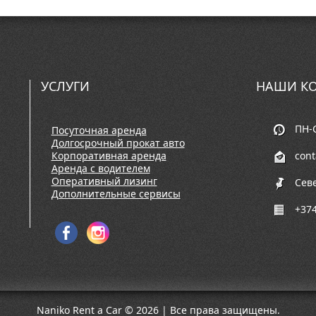
УСЛУГИ
НАШИ КО
ПН-С
Посуточная аренда
Долгосрочный прокат авто
Корпоративная аренда
con
Аренда с водителем
Оперативный лизинг
Сев
Дополнительные сервисы
+374
Naniko Rent a Car © 2026 | Все права защищены.