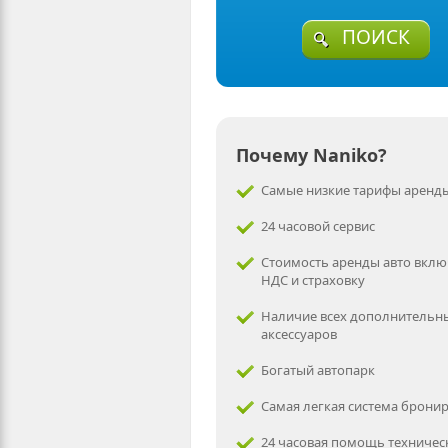
ПОИСК
Почему Naniko?
Самые низкие тарифы аренды
24 часовой сервис
Стоимость аренды авто вклю
НДС и страховку
Наличие всех дополнительн
аксессуаров
Богатый автопарк
Самая легкая система брони
24 часовая помощь техничес