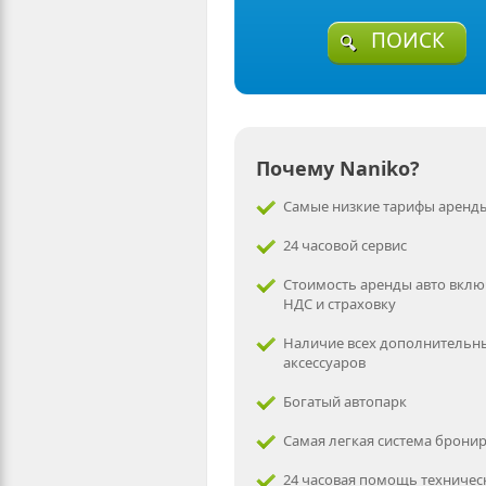
ПОИСК
Почему Naniko?
Самые низкие тарифы аренды
24 часовой сервис
Стоимость аренды авто вклю
НДС и страховку
Наличие всех дополнительн
аксессуаров
Богатый автопарк
Самая легкая система брони
24 часовая помощь техничес