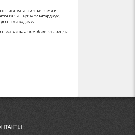
и восхитительными пляжами и
акже как и Парк Молентарджус,
пресными водами.
тешествуя на автомобиле от аренды
НТАКТЫ