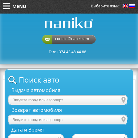
MENU
Выберите язык:
naniko rent a car
contact@naniko.am
Тел: +374 43 48 44 88
Поиск авто
Выдача автомобиля
Возврат автомобиля
Дата и Время