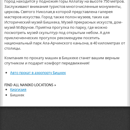
Город находится у подножия горы Аллатау на высоте 750 метров.
Заслуживают внимания туристов многочисленные монументы,
церковь Святого Николая,в которой представлена галерея
мастеров искусства. Город также полон музеев, таких как
Исторический музей Бишкека, Музей прекрасных искусств, дом-
музей М.Фрунзе. Приятна прогулка по парку, где можно
посмотреть музей скульптур под открытым небом. А для
приключенческих прогулок рекомендуем посетить
национальный парк Ала-Арчинского каньона, в 40 километрах от
столицы.
Компания по прокату машин в Бишкеке станет вашим верным
спутником и подарит комфорт передвижения!
Авто прокат в аэропорту Бишкек
FIND ALL NANIKO LOCATIONS »
Киргизия
Бишкек