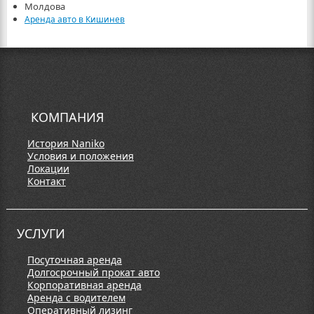
Молдова
Аренда авто в Кишинев
КОМПАНИЯ
История Naniko
Условия и положения
Локации
Контакт
УСЛУГИ
Посуточная аренда
Долгосрочный прокат авто
Корпоративная аренда
Аренда с водителем
Оперативный лизинг