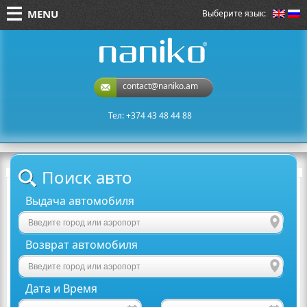
MENU
Выберите язык:
naniko rent a car
contact@naniko.am
Тел: +374 43 48 44 88
Поиск авто
Выдача автомобиля
Возврат автомобиля
Дата и Время