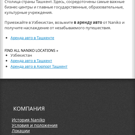
Столица страны Ташкент. Здесь, сосредоточены самые важные
бизнес-центры и главные государственные, образовательные,
культурные учреждения.
Приезжайте в Узбекистан, возьмите
в аренду авто
от Naniko и
получите наслаждение от незабываемого путешествия.
Аренда авто в Ташкенте
FIND ALL NANIKO LOCATIONS »
Узбекистан
Аренда авто в Ташкент
Аренда авто в Аэрпорт Ташкент
КОМПАНИЯ
История Naniko
Условия и положения
Локации