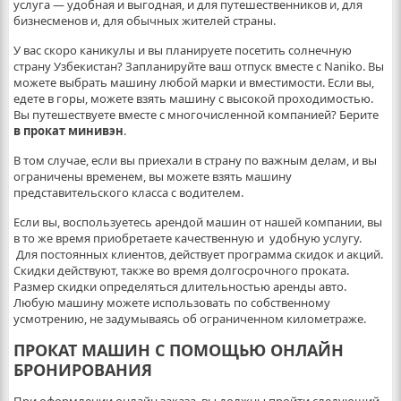
услуга — удобная и выгодная, и для путешественников и, для
бизнесменов и, для обычных жителей страны.
У вас скоро каникулы и вы планируете посетить солнечную
страну Узбекистан? Запланируйте ваш отпуск вместе с Naniko. Вы
можете выбрать машину любой марки и вместимости. Если вы,
едете в горы, можете взять машину с высокой проходимостью.
Вы путешествуете вместе с многочисленной компанией? Берите
в прокат минивэн
.
В том случае, если вы приехали в страну по важным делам, и вы
ограничены временем, вы можете взять машину
представительского класса с водителем.
Если вы, воспользуетесь арендой машин от нашей компании, вы
в то же время приобретаете качественную и удобную услугу.
Для постоянных клиентов, действует программа скидок и акций.
Скидки действуют, также во время долгосрочного проката.
Размер скидки определяться длительностью аренды авто.
Любую машину можете использовать по собственному
усмотрению, не задумываясь об ограниченном километраже.
ПРОКАТ МАШИН С ПОМОЩЬЮ ОНЛАЙН
БРОНИРОВАНИЯ