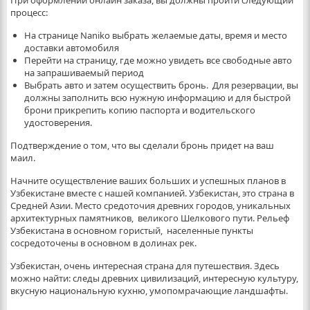
При оформлении онлайн заказа, вы должны пройти следующий
процесс:
На странице Naniko выбрать желаемые даты, время и место
доставки автомобиля
Перейти на страницу, где можно увидеть все свободные авто
на запрашиваемый период
Выбрать авто и затем осуществить бронь. Для резервации, вы
должны заполнить всю нужную информацию и для быстрой
брони прикрепить копию паспорта и водительского
удостоверения.
Подтверждение о том, что вы сделали бронь придет на ваш
маил.
Начните осуществление ваших больших и успешных планов в
Узбекистане вместе с нашей компанией. Узбекистан, это страна в
Средней Азии. Место средоточия древних городов, уникальных
архитектурных памятников, великого Шелкового пути. Рельеф
Узбекистана в основном гористый, населенные пункты
сосредоточены в основном в долинах рек.
Узбекистан, очень интересная страна для путешествия. Здесь
можно найти: следы древних цивилизаций, интересную культуру,
вкусную национальную кухню, умопомрачающие ландшафты.