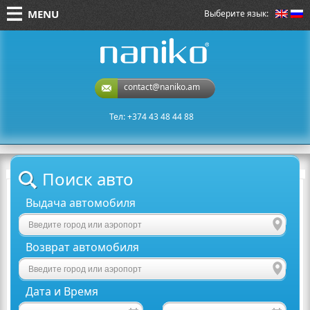
MENU
Выберите язык:
naniko rent a car
contact@naniko.am
Тел: +374 43 48 44 88
Поиск авто
Выдача автомобиля
Возврат автомобиля
Дата и Время