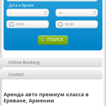
Дата и Время
00:00
00:00
ПОИСК
Online Booking
Contact
Аренда авто премиум класса в
Ереване, Армении