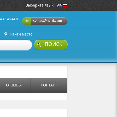
Выберите язык:
4 43 48 44 88
contact@naniko.am
Найти место
ПОИСК
ОТЗЫВЫ
КОНТАКТ