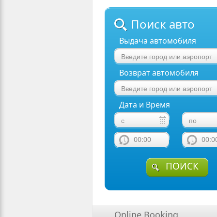
Поиск авто
Выдача автомобиля
Возврат автомобиля
Дата и Время
00:00
00:0
ПОИСК
Online Booking