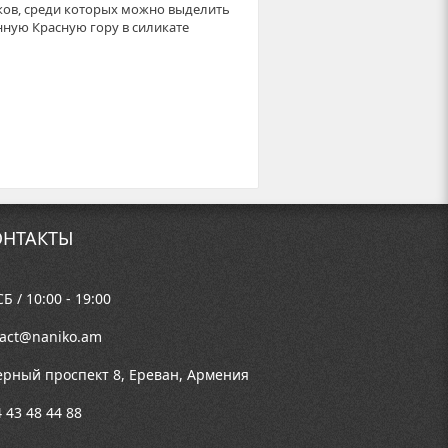
ков, среди которых можно выделить
ную Красную гору в силикате
НТАКТЫ
Б / 10:00 - 19:00
tact@naniko.am
ерный проспект 8, Ереван, Армения
 43 48 44 88