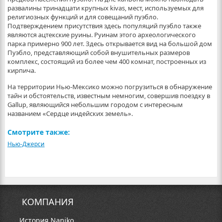
развалины тринадцати крупных kivas, мест, используемых для
религиозных функций и для совещаний пуэбло.
Подтверждением присутствия здесь популяций пуэбло также
являются ацтекские руины. Руинам этого археологического
парка примерно 900 лет. Здесь открывается вид на большой дом
Пуэбло, представляющий собой внушительных размеров
комплекс, состоящий из более чем 400 комнат, построенных из
кирпича.
На территории Нью-Мексико можно погрузиться в обнаружение
тайн и обстоятельств, известным немногим, совершив поездку в
Gallup, являющийся небольшим городом с интересным
названием «Сердце индейских земель».
Смотрите также:
Нью-Джерси
КОМПАНИЯ
История Naniko