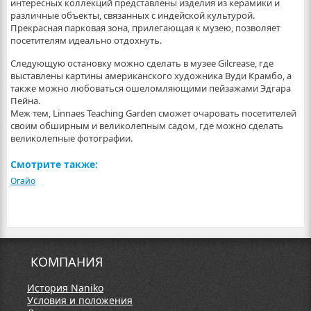
интересных коллекций представлены изделия из керамики и
различные объекты, связанных с индейской культурой.
Прекрасная парковая зона, прилегающая к музею, позволяет
посетителям идеально отдохнуть.
Следующую остановку можно сделать в музее Gilcrease, где
выставлены картины американского художника Вуди Крамбо, а
также можно любоваться ошеломляющими пейзажами Эдгара
Пейна.
Меж тем, Linnaes Teaching Garden сможет очаровать посетителей
своим обширным и великолепным садом, где можно сделать
великолепные фотографии.
Смотрите также:
Огайо
КОМПАНИЯ
История Naniko
Условия и положения