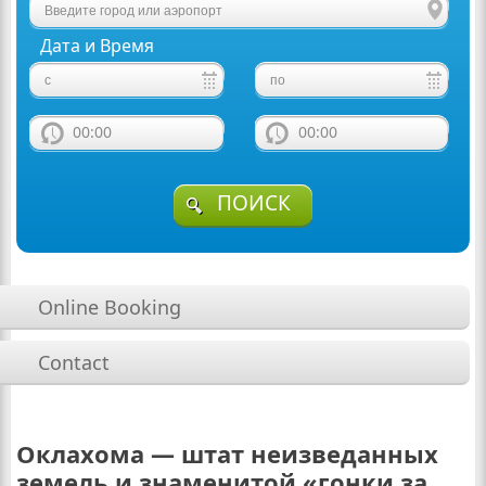
Дата и Время
00:00
00:00
ПОИСК
Online Booking
Contact
Оклахома — штат неизведанных
земель и знаменитой «гонки за