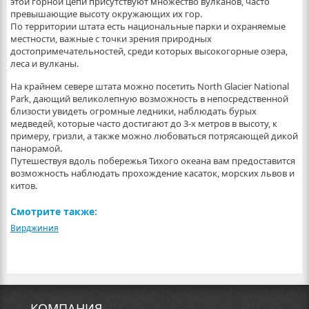
этой горной цепи присутствуют множество вулканов, часто
превышающие высоту окружающих их гор.
По территории штата есть национальные парки и охраняемые
местности, важные с точки зрения природных
достопримечательностей, среди которых высокогорные озера,
леса и вулканы.
На крайнем севере штата можно посетить North Glacier National
Park, дающий великолепную возможность в непосредственной
близости увидеть огромные ледники, наблюдать бурых
медведей, которые часто достигают до 3-х метров в высоту, к
примеру, гризли, а также можно любоваться потрясающей дикой
панорамой.
Путешествуя вдоль побережья Тихого океана вам предоставится
возможность наблюдать прохождение касаток, морских львов и
китов.
Смотрите также:
Вирджиния
КОМПАНИЯ