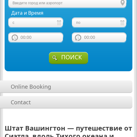
Дата и Время
00:00
00:00
ПОИСК
Online Booking
Contact
Штат Вашингтон — путешествие от
Сиэтла, вдоль Тихого океана и