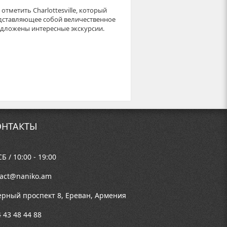
тметить Charlottesville, который
дставляющее собой величественное
едложены интересные экскурсии.
НТАКТЫ
Б / 10:00 - 19:00
tact@naniko.am
ерный проспект 8, Ереван, Армения
 43 48 44 88