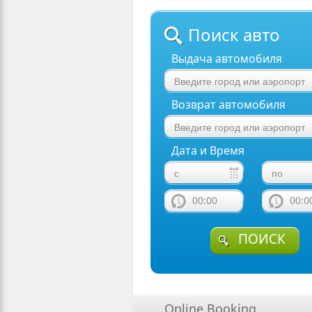
Поиск авто
Выдача автомобиля
Возврат автомобиля
Дата и Время
00:00
00:0
ПОИСК
Online Booking