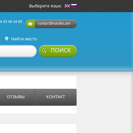
Выберите язык:
4 43 48 44 88
contact@naniko.am
Найти место
ПОИСК
ОТЗЫВЫ
КОНТАКТ