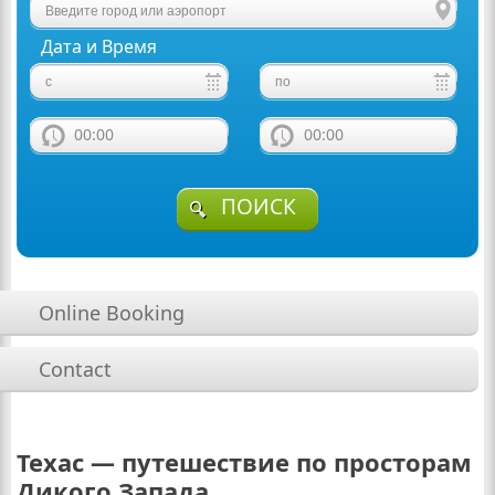
Дата и Время
00:00
00:00
ПОИСК
Online Booking
Contact
Техас — путешествие по просторам
Дикого Запада