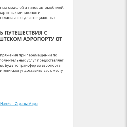
ных моделей и типов автомобилей,
баритных минивэнов и
 класса люкс для специальных
Ь ПУТЕШЕСТВИЯ С
ШТСКОМ АЭРОПОРТУ ОТ
апряжения при перемещении по
полнительных услуг предоставляет
. Будь то трансфер из аэропорта
ели смогут доставить вас к месту
 Naniko – Страны Мира