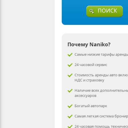
ПОИСК
Почему Naniko?
Самые низкие тарифы аренды
24 часовой сервис
Стоимость аренды авто вклю
НДС и страховку
Наличие всех дополнительн
аксессуаров
Богатый автопарк
Самая легкая система брони
24 часовая помощь техничес