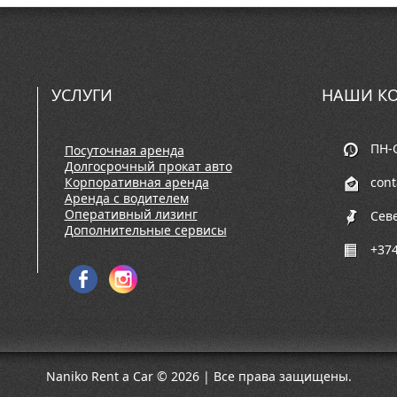
УСЛУГИ
НАШИ КО
ПН-С
Посуточная аренда
Долгосрочный прокат авто
Корпоративная аренда
con
Аренда с водителем
Оперативный лизинг
Сев
Дополнительные сервисы
+374
Naniko Rent a Car © 2026 | Все права защищены.