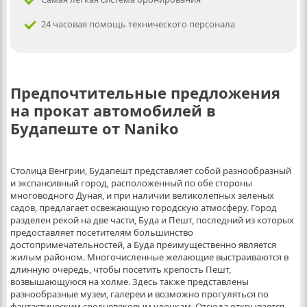
24 часовая помощь технического персонала
Предпочтительные предложения
на прокат автомобилей в
Будапеште от Naniko
Столица Венгрии, Будапешт представляет собой разнообразный
и экспансивный город, расположенный по обе стороны
многоводного Дуная, и при наличии великолепных зеленых
садов, предлагает освежающую городскую атмосферу. Город
разделен рекой на две части, Буда и Пешт, последний из которых
предоставляет посетителям большинство
достопримечательностей, а Буда преимущественно является
жилым районом. Многочисленные желающие выстраиваются в
длинную очередь, чтобы посетить крепость Пешт,
возвышающуюся на холме. Здесь также представлены
разнообразные музеи, галереи и возможно прогуляться по
фантастическим средневековым улочкам. Отсюда открывается