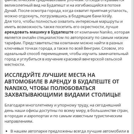
великолепный вид на Будапешт и на изгибающийся в потоке
Дунай. После осмотра города, когда охватит приятная усталость,
можно отдохнуть, погрузившись в бодрящие бани király.
Для того, чтобы полностью охватить интересные маршруты и
иметь возможность также посетить его окрестности, лучше
арендовать машину в Будапеште
от компании Naniko, которая
является онлайн специалистом по автопрокату по самым низким
тарифам. Представительства компании можно найти в разных
ключевых точках города, а также по всей Венгрии. Словом, это
идеальный способ перемещения, чтобы изучить замечательный
город и углубиться в изучение красивой венгерской сельской
местности.
ИССЛЕДУЙТЕ ЛУЧШИЕ МЕСТА НА
АВТОМОБИЛЕ В АРЕНДУ В БУДАПЕШТЕ ОТ
NANIKO, ЧТОБЫ ПОЛЮБОВАТЬСЯ
ЗАХВАТЫВАЮЩИМИ ВИДАМИ СТОЛИЦЫ!
Благодаря многолетнему и упорному труду, на сегодняшний
день наши офисы доступны по всему миру, в большинстве стран,
в городах и аэропортах и по самым известным туристическим
направлениям.
В нашем автопарке предложены всегда лучшие автомобили в