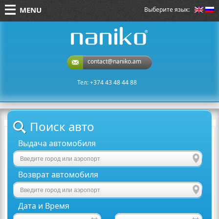
MENU
Выберите язык:
naniko rent a car
contact@naniko.am
Тел: +374 43 48 44 88
Поиск авто
Выдача автомобиля
Возврат автомобиля
Дата и Время