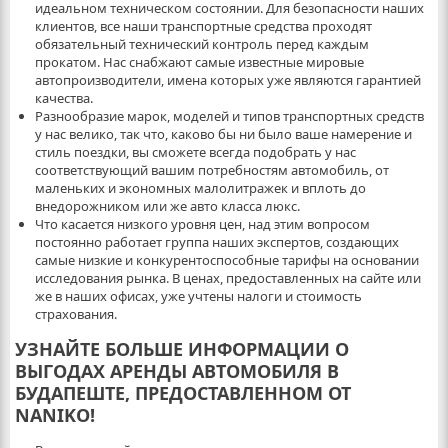
идеальном техническом состоянии. Для безопасности наших
клиентов, все наши транспортные средства проходят
обязательный технический контроль перед каждым
прокатом. Нас снабжают самые известные мировые
автопроизводители, имена которых уже являются гарантией
качества.
Разнообразие марок, моделей и типов транспортных средств
у нас велико, так что, каково бы ни было ваше намерение и
стиль поездки, вы сможете всегда подобрать у нас
соответствующий вашим потребностям автомобиль, от
маленьких и экономных малолитражек и вплоть до
внедорожником или же авто класса люкс.
Что касается низкого уровня цен, над этим вопросом
постоянно работает группа наших экспертов, создающих
самые низкие и конкурентоспособные тарифы на основании
исследования рынка. В ценах, предоставленных на сайте или
же в наших офисах, уже учтены налоги и стоимость
страхования.
УЗНАЙТЕ БОЛЬШЕ ИНФОРМАЦИИ О
ВЫГОДАХ АРЕНДЫ АВТОМОБИЛЯ В
БУДАПЕШТЕ, ПРЕДОСТАВЛЕННОМ ОТ
NANIKO!