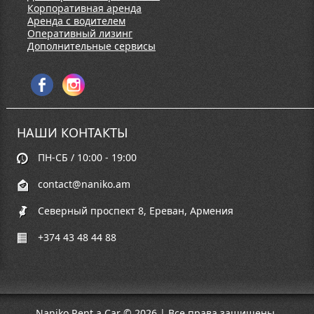
Корпоративная аренда
Аренда с водителем
Оперативный лизинг
Дополнительные сервисы
НАШИ КОНТАКТЫ
ПН-СБ / 10:00 - 19:00
contact@naniko.am
Северный проспект 8, Ереван, Армения
+374 43 48 44 88
Naniko Rent a Car © 2026 | Все права защищены.