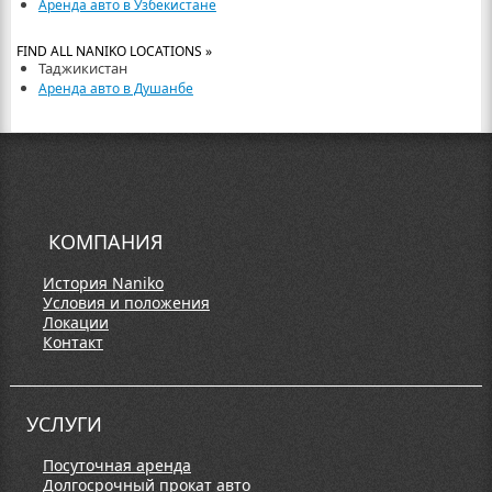
Аренда авто в Узбекистане
FIND ALL NANIKO LOCATIONS »
Таджикистан
Аренда авто в Душанбе
КОМПАНИЯ
История Naniko
Условия и положения
Локации
Контакт
УСЛУГИ
Посуточная аренда
Долгосрочный прокат авто