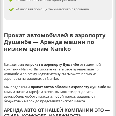
24 часовая помощь технического персонала
Прокат автомобилей в аэропорту
Душанбе — Аренда машин по
низким ценам Nanikо
Закажите
автопрокат в аэропорту Душанбе
от надежной
компании Naniko. Вы можете начать свое путешествие по
Душанбе и по всему Таджикистану вы сможете прямо из
аэропорта на машинах от Naniko.
Мы предлагаем
прокат автомобилей в аэропорту Душанбе
по
самым низким тарифам в сети. Вы можете арендовать
автомобиль любого класса и любой марки, машины от
бюджетных марок до представительского класса.
АРЕНДА АВТО ОТ НАШЕЙ КОМПАНИИ ЭТО —
СТИЛЬ
,
КОМФОРТ
,
НАДЕЖНОСТЬ
,