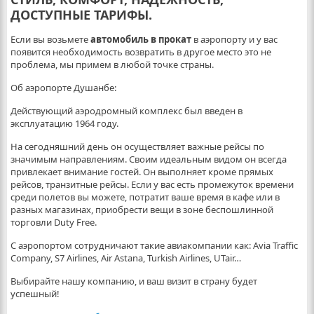
ДОСТУПНЫЕ ТАРИФЫ
.
Если вы возьмете
автомобиль в прокат
в аэропорту и у вас
появится необходимость возвратить в другое место это не
проблема, мы примем в любой точке страны.
Об аэропорте Душанбе:
Действующий аэродромный комплекс был введен в
эксплуатацию 1964 году.
На сегодняшний день он осуществляет важные рейсы по
значимым направлениям. Своим идеальным видом он всегда
привлекает внимание гостей. Он выполняет кроме прямых
рейсов, транзитные рейсы. Если у вас есть промежуток времени
среди полетов вы можете, потратит ваше время в кафе или в
разных магазинах, приобрести вещи в зоне беспошлинной
торговли Duty Free.
С аэропортом сотрудничают такие авиакомпании как: Avia Traffic
Company, S7 Airlines, Air Astana, Turkish Airlines, UTair…
Выбирайте нашу компанию, и ваш визит в страну будет
успешный!