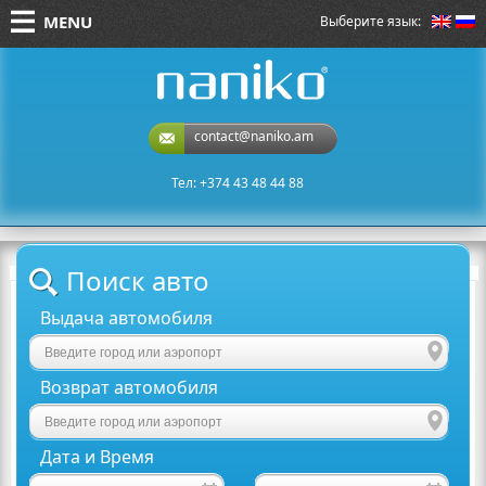
MENU
Выберите язык:
naniko rent a car
contact@naniko.am
Тел: +374 43 48 44 88
Поиск авто
Выдача автомобиля
Возврат автомобиля
Дата и Время