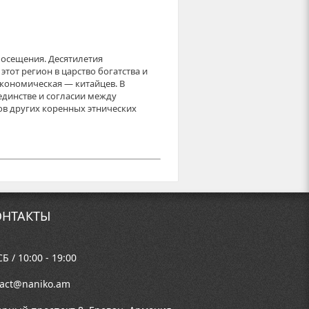
посещения. Десятилетия
тот регион в царство богатства и
экономическая — китайцев. В
динстве и согласии между
ов других коренных этнических
НТАКТЫ
Б / 10:00 - 19:00
tact@naniko.am