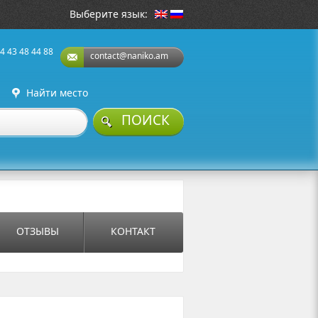
Выберите язык:
4 43 48 44 88
contact@naniko.am
Найти место
ПОИСК
ОТЗЫВЫ
КОНТАКТ