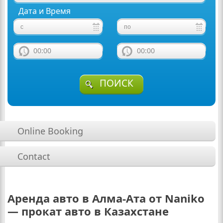
Дата и Время
00:00
00:00
ПОИСК
Online Booking
Contact
Аренда авто в Алма-Ата от Naniko
— прокат авто в Казахстане