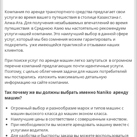
Компания по аренде транспортного средства предлагает свои
услуги во время вашего путешествия в столице Казахстана г.
Алма-Ата. Для получения незабываемых впечатлений во время
путешествия в Среднюю Азию мы настоятельно рекомендуем
услуги нашей компании. Это наилучший выбор в данной сфере
услуг, который мы без сомнения можем гарантировать и
подкрепить уже имеющейся практикой и отзывами наших
клиентов.
При поиске услуг по аренде машин легко запутаться в огромном
перечне компаний предлагающих почти идентичные услуги.
Поэтому, с целью облегчения задачи для наших потребителей
мы постарались изложить максимально детальную
информацию на сайте компании.
Так почему же вы должны выбрать именно
Naniko аренду
машин
?
Огромный выбор и разнообразие марок и типов машин: с
машин высокого класса до машин эконом класса.
Наилучшие цены в соответствии с совершенным качеством.
При необходимости вы можете арендовать машину вместе с
услугами водителя.
Для удобства и быстроты заказа вы можете воспользоваться