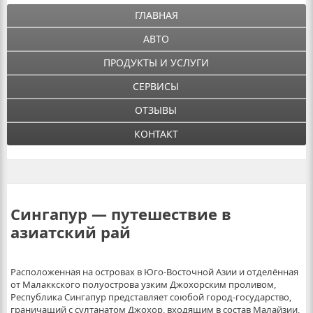
ГЛАВНАЯ
АВТО
ПРОДУКТЫ И УСЛУГИ
СЕРВИСЫ
ОТЗЫВЫ
КОНТАКТ
Сингапур — путешествие в
азиатский рай
Расположенная на островах в Юго-Восточной Азии и отделённая
от Малаккского полуострова узким Джохорским проливом,
Республика Сингапур представляет союбой город-государство,
граничащий с султанатом Джохор, входящим в состав Малайзии,