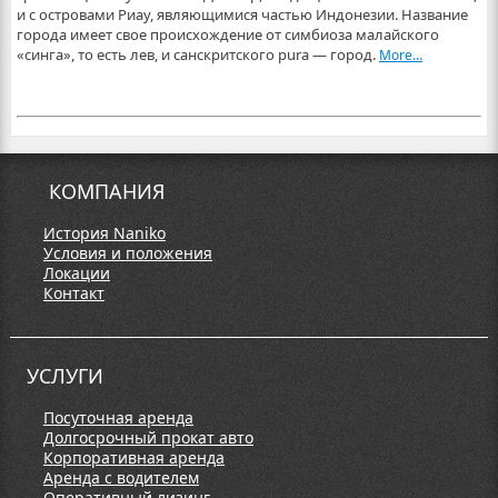
и с островами Риау, являющимися частью Индонезии. Название
города имеет свое происхождение от симбиоза малайского
«синга», то есть лев, и санскритского pura — город.
More…
КОМПАНИЯ
История Naniko
Условия и положения
Локации
Контакт
УСЛУГИ
Посуточная аренда
Долгосрочный прокат авто
Корпоративная аренда
Аренда с водителем
Оперативный лизинг