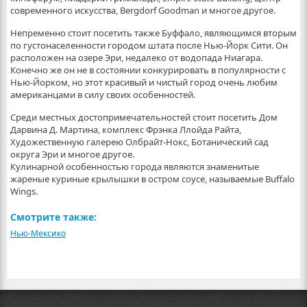
современного искусства, Bergdorf Goodman и многое другое.
Непременно стоит посетить также Буффало, являющимся вторым
по густонаселенности городом штата после Нью-Йорк Сити. Он
расположен на озере Эри, недалеко от водопада Ниагара.
Конечно же он не в состоянии конкурировать в популярности с
Нью-Йорком, но этот красивый и чистый город очень любим
американцами в силу своих особенностей.
Среди местных достопримечательностей стоит посетить Дом
Дарвина Д. Мартина, комплекс Фрэнка Ллойда Райта,
Художественную галерею Олбрайт-Нокс, Ботанический сад
округа Эри и многое другое.
Кулинарной особенностью города являются знаменитые
жареные куриные крылышки в остром соусе, называемые Buffalo
Wings.
Смотрите также:
Нью-Мексико