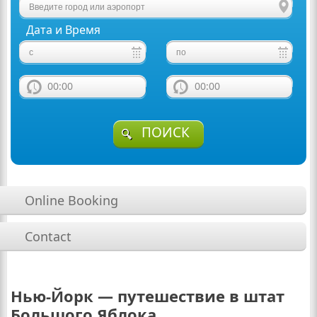
Дата и Время
00:00
00:00
ПОИСК
Online Booking
Contact
Нью-Йорк — путешествие в штат
Большого Яблока