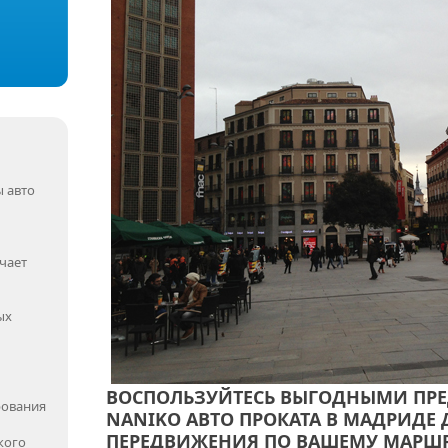
 авто
чает
ых
ВОСПОЛЬЗУЙТЕСЬ ВЫГОДНЫМИ ПР
рования
NANIKO АВТО ПРОКАТА В МАДРИДЕ
ПЕРЕДВИЖЕНИЯ ПО ВАШЕМУ МАРШР
кого