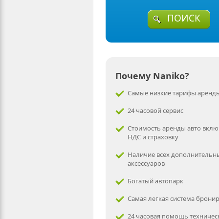
ПОИСК
Почему Naniko?
Самые низкие тарифы аренды
24 часовой сервис
Стоимость аренды авто вклю
НДС и страховку
Наличие всех дополнительн
аксессуаров
Богатый автопарк
Самая легкая система брони
24 часовая помощь техничес