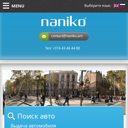
MENU
Выберите язык:
naniko rent a car
contact@naniko.am
Тел: +374 43 48 44 88
Поиск авто
Выдача автомобиля