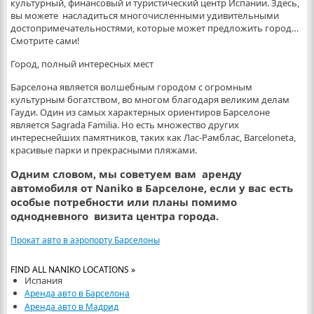
культурный, финансовый и туристический центр Испании. Здесь,
вы можете насладиться многочисленными удивительными
достопримечательностями, которые может предложить город…
Смотрите сами!
Город, полный интересных мест
Барселона является волшебным городом с огромным
культурным богатством, во многом благодаря великим делам
Гауди. Один из самых характерных ориентиров Барселоне
является Sagrada Familia. Но есть множество других
интереснейших памятников, таких как Лас-Рамблас, Barceloneta,
красивые парки и прекрасными пляжами.
Одним словом, мы советуем вам
аренду
автомобиля
от Naniko в Барселоне, если у вас есть
особые потребности или планы помимо
однодневного визита центра города.
Прокат авто в аэропорту Барселоны
FIND ALL NANIKO LOCATIONS »
Испания
Аренда авто в Барселона
Аренда авто в Мадрид