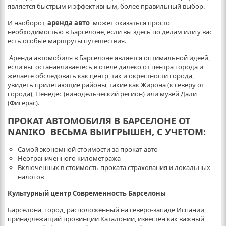
является быстрым и эффективным, более правильный выбор.
И наоборот,
аренда авто
может оказаться просто
необходимостью в Барселоне, если вы здесь по делам или у вас
есть особые маршруты путешествия.
Аренда автомобиля в Барселоне является оптимальной идеей,
если вы останавливаетесь в отеле далеко от центра города и
желаете обследовать как центр, так и окрестности города,
увидеть прилегающие районы, такие как Жирона (к северу от
города), Пенедес (винодельческий регион) или музей Дали
(Фигерас).
ПРОКАТ АВТОМОБИЛЯ
В БАРСЕЛОНЕ ОТ
NANIKO ВЕСЬМА ВЫИГРЫШЕН, С УЧЕТОМ:
Самой экономной стоимости за прокат авто
Неограниченного километража
Включенных в стоимость проката страхования и локальных
налогов
Культурный центр Современность Барселоны
Барселона, город, расположенный на северо-западе Испании,
принадлежащий провинции Каталонии, известен как важный