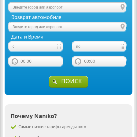
Возврат автомобиля
Дата и Время
00:00
00:00
ПОИСК
Почему Naniko?
Самые низкие тарифы аренды авто