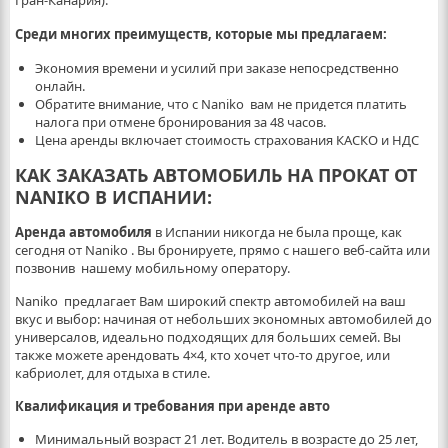
Гран-Канария).
Среди многих преимуществ, которые мы предлагаем:
Экономия времени и усилий при заказе непосредственно
онлайн.
Обратите внимание, что с Naniko вам не придется платить
налога при отмене бронирования за 48 часов.
Цена аренды включает стоимость страхования КАСКО и НДС
КАК ЗАКАЗАТЬ АВТОМОБИЛЬ НА ПРОКАТ ОТ
NANIKO В ИСПАНИИ:
Аренда автомобиля
в Испании никогда не была проще, как
сегодня от Naniko . Вы бронируете, прямо с нашего веб-сайта или
позвонив нашему мобильному оператору.
Naniko предлагает Вам широкий спектр автомобилей на ваш
вкус и выбор: начиная от небольших экономных автомобилей до
универсалов, идеально подходящих для больших семей. Вы
также можете арендовать 4×4, кто хочет что-то другое, или
кабриолет, для отдыха в стиле.
Квалификация и требования при аренде авто
Минимальный возраст 21 лет. Водитель в возрасте до 25 лет,