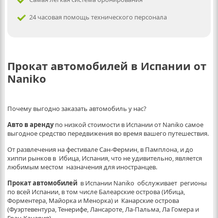
24 часовая помощь технического персонала
Прокат автомобилей в Испании от
Naniko
Почему выгодно заказать автомобиль у нас?
Авто в аренду
по низкой стоимости в Испании от Naniko самое
выгодное средство передвижения во время вашего путешествия.
От развлечения на фестивале Сан-Фермин, в Памплона, и до
хиппи рынков в Ибица, Испания, что не удивительно, является
любимым местом назначения для иностранцев.
Прокат автомобилей
в Испании Naniko обслуживает регионы
по всей Испании, в том числе Балеарские острова (Ибица,
Форментера, Майорка и Менорка) и Канарские острова
(Фуэртевентура, Тенерифе, Лансароте, Ла-Пальма, Ла Гомера и