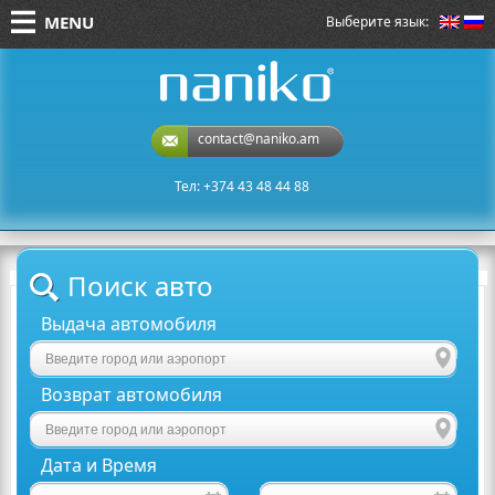
MENU
Выберите язык:
naniko rent a car
contact@naniko.am
Тел: +374 43 48 44 88
Поиск авто
Выдача автомобиля
Возврат автомобиля
Дата и Время